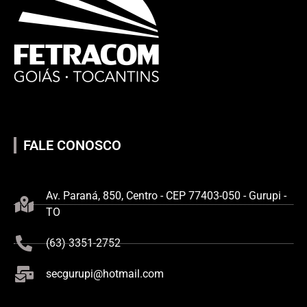
FALE CONOSCO
Av. Paraná, 850, Centro - CEP 77403-050 - Gurupi -
TO
(63) 3351-2752
secgurupi@hotmail.com