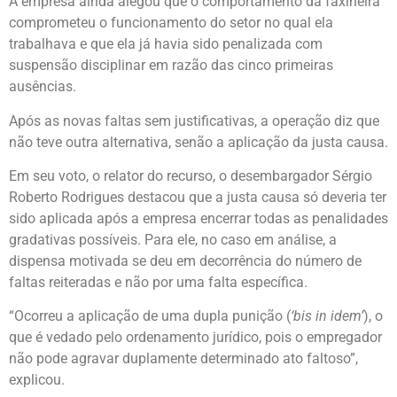
A empresa ainda alegou que o comportamento da faxineira
comprometeu o funcionamento do setor no qual ela
trabalhava e que ela já havia sido penalizada com
suspensão disciplinar em razão das cinco primeiras
ausências.
Após as novas faltas sem justificativas, a operação diz que
não teve outra alternativa, senão a aplicação da justa causa.
Em seu voto, o relator do recurso, o desembargador Sérgio
Roberto Rodrigues destacou que a justa causa só deveria ter
sido aplicada após a empresa encerrar todas as penalidades
gradativas possíveis. Para ele, no caso em análise, a
dispensa motivada se deu em decorrência do número de
faltas reiteradas e não por uma falta específica.
“Ocorreu a aplicação de uma dupla punição (
‘bis in idem’
), o
que é vedado pelo ordenamento jurídico, pois o empregador
não pode agravar duplamente determinado ato faltoso”,
explicou.