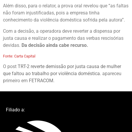
Além disso, para o relator, a prova oral revelou que “as faltas
não foram injustificadas, pois a empresa tinha
conhecimento da violência doméstica sofrida pela autora”.
Com a decisão, a operadora deve reverter a dispensa por
justa causa e realizar o pagamento das verbas rescisórias
devidas.
Da decisão ainda cabe recurso.
Fonte: Carta Capital
O post
TRT-2 reverte demissão por justa causa de mulher
que faltou ao trabalho por violência doméstica.
apareceu
primeiro em
FETRACOM
.
Filiado a: