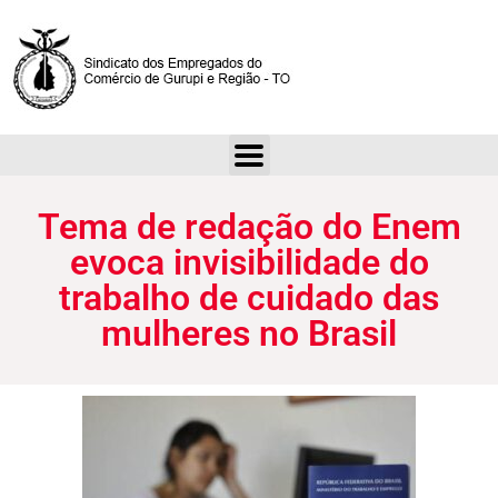
Tema de redação do Enem evoca invisibilidade do trabalho de cuidado das mulheres no Brasil
Tema de redação do Enem
evoca invisibilidade do
trabalho de cuidado das
mulheres no Brasil