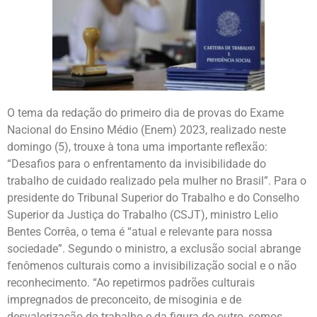
O tema da redação do primeiro dia de provas do Exame
Nacional do Ensino Médio (Enem) 2023, realizado neste
domingo (5), trouxe à tona uma importante reflexão:
“Desafios para o enfrentamento da invisibilidade do
trabalho de cuidado realizado pela mulher no Brasil”. Para o
presidente do Tribunal Superior do Trabalho e do Conselho
Superior da Justiça do Trabalho (CSJT), ministro Lelio
Bentes Corrêa, o tema é “atual e relevante para nossa
sociedade”. Segundo o ministro, a exclusão social abrange
fenômenos culturais como a invisibilização social e o não
reconhecimento. “Ao repetirmos padrões culturais
impregnados de preconceito, de misoginia e de
desvalorização do trabalho e da figura do outro, somos