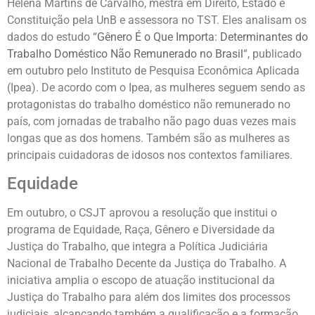
Helena Martins de Carvalho, mestra em Direito, Estado e
Constituição pela UnB e assessora no TST. Eles analisam os
dados do estudo “
Gênero É o Que Importa: Determinantes do
Trabalho Doméstico Não Remunerado no Brasil
“, publicado
em outubro pelo Instituto de Pesquisa Econômica Aplicada
(Ipea). De acordo com o Ipea, as mulheres seguem sendo as
protagonistas do trabalho doméstico não remunerado no
país, com jornadas de trabalho não pago duas vezes mais
longas que as dos homens. Também são as mulheres as
principais cuidadoras de idosos nos contextos familiares.
Equidade
Em outubro, o CSJT aprovou a resolução que institui o
programa de Equidade, Raça, Gênero e Diversidade da
Justiça do Trabalho, que integra a Política Judiciária
Nacional de Trabalho Decente da Justiça do Trabalho. A
iniciativa amplia o escopo de atuação institucional da
Justiça do Trabalho para além dos limites dos processos
judiciais, alcançando também a qualificação e a formação