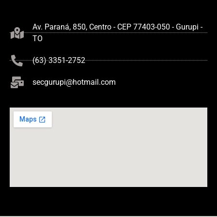
Av. Paraná, 850, Centro - CEP 77403-050 - Gurupi -
TO
(63) 3351-2752
secgurupi@hotmail.com