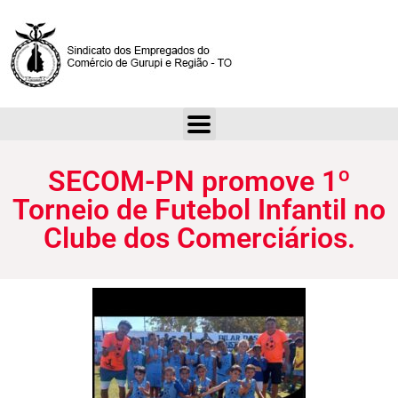
SECOM-PN promove 1º Torneio de Futebol Infantil no Clube dos Comerciários.
SECOM-PN promove 1º
Torneio de Futebol Infantil no
Clube dos Comerciários.