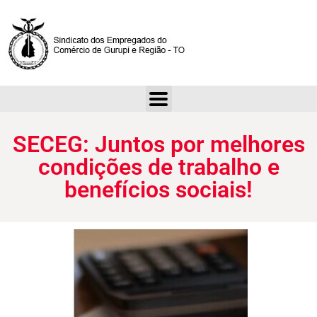
SECEG: Juntos por melhores condições de trabalho e benefícios sociais!
SECEG: Juntos por melhores
condições de trabalho e
benefícios sociais!