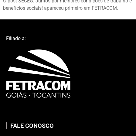
O post
SECEG: Juntos por melhores condições de trabalho e
benefícios sociais!
apareceu primeiro em
FETRACOM
.
Filiado a:
FALE CONOSCO