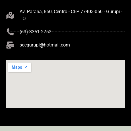
Av. Paraná, 850, Centro - CEP 77403-050 - Gurupi -
TO
(63) 3351-2752
secgurupi@hotmail.com