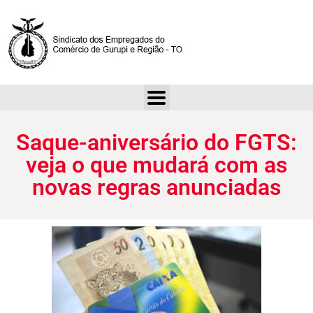
Saque-aniversário do FGTS: veja o que mudará com as novas regras anunciadas
Saque-aniversário do FGTS:
veja o que mudará com as
novas regras anunciadas