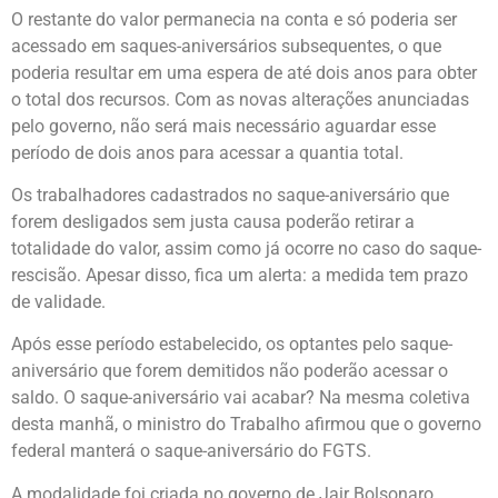
O restante do valor permanecia na conta e só poderia ser
acessado em saques-aniversários subsequentes, o que
poderia resultar em uma espera de até dois anos para obter
o total dos recursos. Com as novas alterações anunciadas
pelo governo, não será mais necessário aguardar esse
período de dois anos para acessar a quantia total.
Os trabalhadores cadastrados no saque-aniversário que
forem desligados sem justa causa poderão retirar a
totalidade do valor, assim como já ocorre no caso do saque-
rescisão. Apesar disso, fica um alerta: a medida tem prazo
de validade.
Após esse período estabelecido, os optantes pelo saque-
aniversário que forem demitidos não poderão acessar o
saldo. O saque-aniversário vai acabar? Na mesma coletiva
desta manhã, o ministro do Trabalho afirmou que o governo
federal manterá o saque-aniversário do FGTS.
A modalidade foi criada no governo de Jair Bolsonaro.