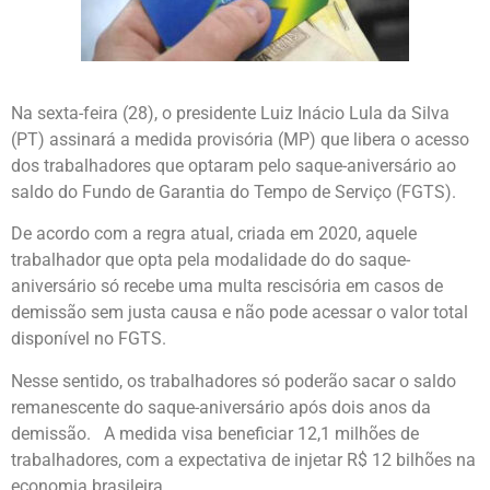
Na sexta-feira (28), o presidente Luiz Inácio Lula da Silva
(PT) assinará a medida provisória (MP) que libera o acesso
dos trabalhadores que optaram pelo saque-aniversário ao
saldo do Fundo de Garantia do Tempo de Serviço (FGTS).
De acordo com a regra atual, criada em 2020, aquele
trabalhador que opta pela modalidade do do saque-
aniversário só recebe uma multa rescisória em casos de
demissão sem justa causa e não pode acessar o valor total
disponível no FGTS.
Nesse sentido, os trabalhadores só poderão sacar o saldo
remanescente do saque-aniversário após dois anos da
demissão. A medida visa beneficiar 12,1 milhões de
trabalhadores, com a expectativa de injetar R$ 12 bilhões na
economia brasileira.