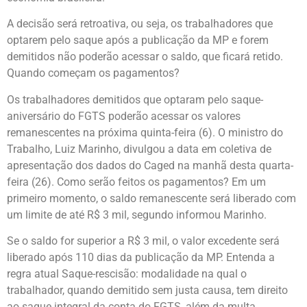
A decisão será retroativa, ou seja, os trabalhadores que
optarem pelo saque após a publicação da MP e forem
demitidos não poderão acessar o saldo, que ficará retido.
Quando começam os pagamentos?
Os trabalhadores demitidos que optaram pelo saque-
aniversário do FGTS poderão acessar os valores
remanescentes na próxima quinta-feira (6). O ministro do
Trabalho, Luiz Marinho, divulgou a data em coletiva de
apresentação dos dados do Caged na manhã desta quarta-
feira (26). Como serão feitos os pagamentos? Em um
primeiro momento, o saldo remanescente será liberado com
um limite de até R$ 3 mil, segundo informou Marinho.
Se o saldo for superior a R$ 3 mil, o valor excedente será
liberado após 110 dias da publicação da MP. Entenda a
regra atual Saque-rescisão: modalidade na qual o
trabalhador, quando demitido sem justa causa, tem direito
ao saque integral da conta do FGTS, além da multa