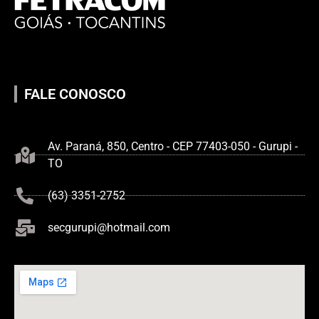
FALE CONOSCO
Av. Paraná, 850, Centro - CEP 77403-050 - Gurupi -
TO
(63) 3351-2752
secgurupi@hotmail.com