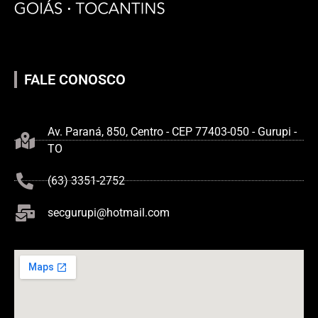
FALE CONOSCO
Av. Paraná, 850, Centro - CEP 77403-050 - Gurupi -
TO
(63) 3351-2752
secgurupi@hotmail.com