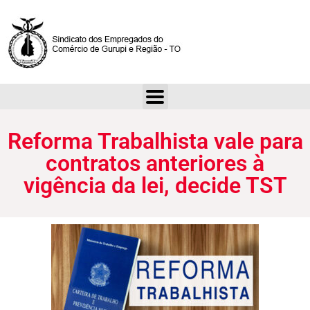
Reforma Trabalhista vale para contratos anteriores à vigência da lei, decide TST
Reforma Trabalhista vale para
contratos anteriores à
vigência da lei, decide TST