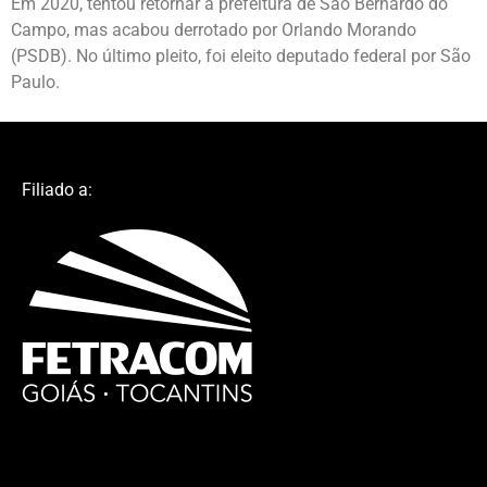
Em 2020, tentou retornar à prefeitura de São Bernardo do
Campo, mas acabou derrotado por Orlando Morando
(PSDB). No último pleito, foi eleito deputado federal por São
Paulo.
Filiado a: