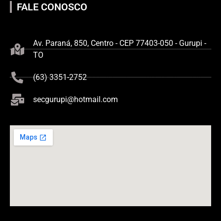
FALE CONOSCO
Av. Paraná, 850, Centro - CEP 77403-050 - Gurupi -
TO
(63) 3351-2752
secgurupi@hotmail.com