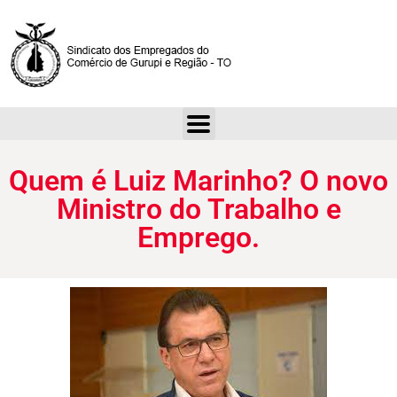
Quem é Luiz Marinho? O novo Ministro do Trabalho e Emprego.
Quem é Luiz Marinho? O novo
Ministro do Trabalho e
Emprego.