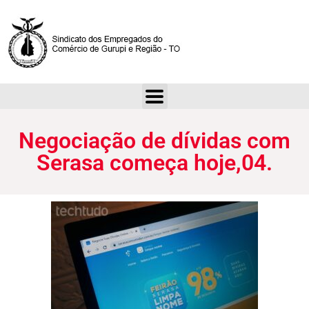
Negociação de dívidas com Serasa começa hoje,04.
Negociação de dívidas com
Serasa começa hoje,04.