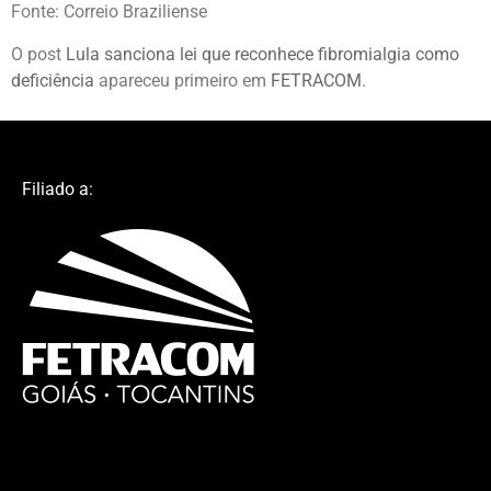
Fonte: Correio Braziliense
O post
Lula sanciona lei que reconhece fibromialgia como
deficiência
apareceu primeiro em
FETRACOM
.
Filiado a: