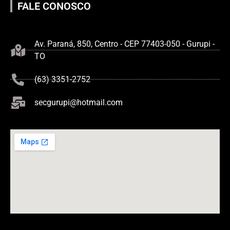
FALE CONOSCO
Av. Paraná, 850, Centro - CEP 77403-050 - Gurupi -
TO
(63) 3351-2752
secgurupi@hotmail.com