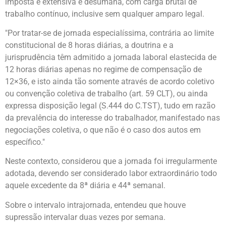
imposta é extensiva e desumana, com carga brutal de
trabalho contínuo, inclusive sem qualquer amparo legal.
"Por tratar-se de jornada especialíssima, contrária ao limite
constitucional de 8 horas diárias, a doutrina e a
jurisprudência têm admitido a jornada laboral elastecida de
12 horas diárias apenas no regime de compensação de
12×36, e isto ainda tão somente através de acordo coletivo
ou convenção coletiva de trabalho (art. 59 CLT), ou ainda
expressa disposição legal (S.444 do C.TST), tudo em razão
da prevalência do interesse do trabalhador, manifestado nas
negociações coletiva, o que não é o caso dos autos em
específico."
Neste contexto, considerou que a jornada foi irregularmente
adotada, devendo ser considerado labor extraordinário todo
aquele excedente da 8ª diária e 44ª semanal.
Sobre o intervalo intrajornada, entendeu que houve
supressão intervalar duas vezes por semana.