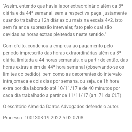
"Assim, entendo que havia labor extraordinário além da 8ª
diária e da 44ª semanal, sem a respectiva paga, justamente
quando trabalhou 12h diárias ou mais na escala 4×2, isto
sem falar da supressão intervalar, fato pelo qual são
devidas as horas extras pleiteadas neste sentido."
Com efeito, condenou a empresa ao pagamento pelo
período imprescrito das horas extraordinárias além da 8ª
diária, limitada a 44 horas semanais, e a partir de então, das
horas extras além da 44ª hora semanal (observando-se os
limites do pedido), bem como as decorrentes do intervalo
intrajornada e dois dias por semana, ou seja, de 1h hora
extra por dia laborado até 10/11/17 e de 40 minutos por
cada dia trabalhado a partir de 11/11/17 (art. 71 da CLT).
O escritório Almeida Barros Advogados defende o autor.
Processo: 1001308-19.2022.5.02.0708