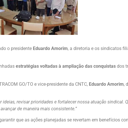
indo o presidente
Eduardo Amorim
, a diretoria e os sindicatos fi
inhadas
estratégias voltadas à ampliação das conquistas
dos t
 FETRACOM GO/TO e vice-presidente da CNTC,
Eduardo Amorim
, 
deias, revisar prioridades e fortalecer nossa atuação sindical. Q
 avançar de maneira mais consistente.”
arantir que as ações planejadas se revertam em benefícios con