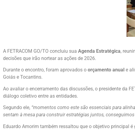
A FETRACOM GO/TO concluiu sua
Agenda Estratégica
, reun
decisões que irão nortear as ações de 2026.
Durante o encontro, foram aprovados o
orçamento anual
e al
Goiás e Tocantins.
Ao avaliar o encerramento das discussões, o presidente da
diálogo coletivo entre as entidades.
Segundo ele,
“momentos como este são essenciais para alinhar i
sentam à mesa para construir estratégias juntos, conseguimos
Eduardo Amorim também ressaltou que o objetivo principal é g