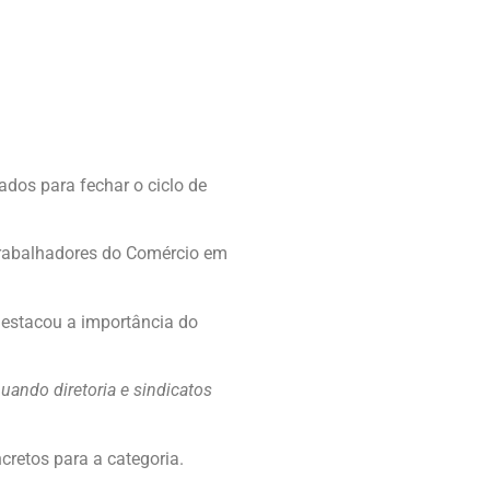
liados para fechar o ciclo de
rabalhadores do Comércio em
destacou a importância do
uando diretoria e sindicatos
cretos para a categoria.