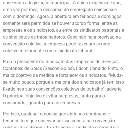
observada a legislação municipal. A única exigência é que,
uma vez por mês, o descanso do empregado coincidisse
com o domingo. Agora, a abertura em feriados e domingos
somente será permitida se houver acordo formal entre as
empresas e os sindicatos, ou entre os sindicatos patronais e
os sindicatos de trabalhadores. Caso não haja previsão na
convenção coletiva, a empresa pode fazer um acordo
coletivo diretamente com o sindicato laboral.
Para o presidente do Sindicato das Empresas de Serviços
Contábeis de Goiás (Sescon-Goiás), Edson Cândido Pinto, o
maior objetivo da medida é fortalecer os sindicatos. “Muda-
se muito pouco, porque a maioria dos sindicatos já tem isso
fixado nas suas convenções coletivas de trabalho”, adverte.
O principal objetivo é evitar surpresas, tanto para o
consumidor, quanto para as empresas.
Por isso, qualquer empresa que abrir nos domingos e
feriados tem que observar se isso consta na convenção
coletiva da categoria, fixada entre o sindicato patronal e o