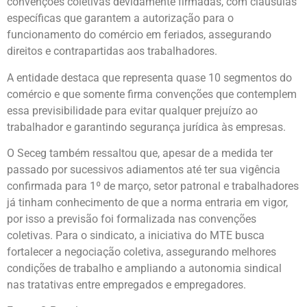
convenções coletivas devidamente firmadas, com cláusulas
específicas que garantem a autorização para o
funcionamento do comércio em feriados, assegurando
direitos e contrapartidas aos trabalhadores.
A entidade destaca que representa quase 10 segmentos do
comércio e que somente firma convenções que contemplem
essa previsibilidade para evitar qualquer prejuízo ao
trabalhador e garantindo segurança jurídica às empresas.
O Seceg também ressaltou que, apesar de a medida ter
passado por sucessivos adiamentos até ter sua vigência
confirmada para 1º de março, setor patronal e trabalhadores
já tinham conhecimento de que a norma entraria em vigor,
por isso a previsão foi formalizada nas convenções
coletivas. Para o sindicato, a iniciativa do MTE busca
fortalecer a negociação coletiva, assegurando melhores
condições de trabalho e ampliando a autonomia sindical
nas tratativas entre empregados e empregadores.