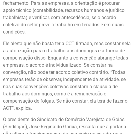
fechamento. Para as empresas, a orientação é procurar
apoio técnico (contabilidade, recursos humanos e jurídico
trabalhista) e verificar, com antecedência, se o acordo
coletivo do setor prevê o trabalho em feriados e em quais
condições.
Ele alerta que não basta ter a CCT firmada, mas constar nela
a autorização para o trabalho aos domingos e a forma de
compensação disso. Enquanto a convenção abrange todas
empresas, o acordo é individualizado. Se constar na
convenção, não pode ter acordo coletivo contrário. “Todas
empresas terão de observar, independente da atividade, se
nas suas convenções coletivas constam a cláusula de
trabalho aos domingos, como é a remuneração e
compensação de folgas. Se não constar, ela terá de fazer o
ACT”, explica.
O presidente do Sindicato do Comércio Varejista de Goiás
(Sindilojas), José Reginaldo Garcia, ressalta que a portaria
não altera o funcionamento do comércio no estado, pois