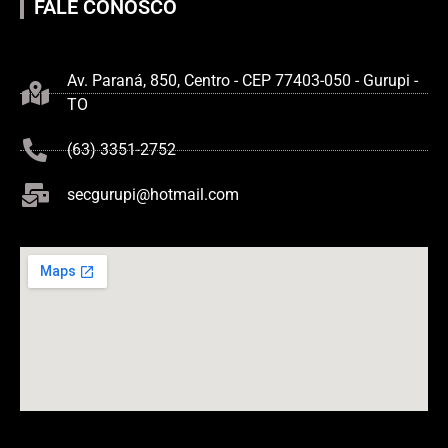
FALE CONOSCO
Av. Paraná, 850, Centro - CEP 77403-050 - Gurupi -
TO
(63) 3351-2752
secgurupi@hotmail.com