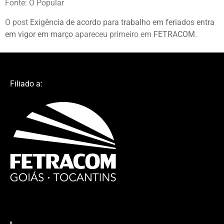
Fonte: O Popular
O post
Exigência de acordo para trabalho em feriados entra
em vigor em março
apareceu primeiro em
FETRACOM
.
Filiado a: