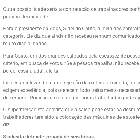
Outra possibilidade seria a contratação de trabalhadores por
procura flexibilidade.
Para o presidente da Agos, Sirlei do Couto, a ideia das contra
categoria. Ele diz que ainda não recebeu nenhum comunicado
muito disciplinados.
Para Couto, um dos grandes culpados pela escassez de pessoa
critério, em busca de votos. “Se a pessoa trabalha, não recebe
perder essa ajuda”, alerta.
Isso estaria levando a uma rejeição da carteira assinada, m
exigem experiência, pois oferecem todo treinamento necessá
de semana. Por isso, o sistema por horas trabalhadas pode aj
O supermercadista acredita que a saída pode estar na desbur
trabalhadores tem sido a colocação das máquinas de autoaten
diz.
Sindicato defende jornada de seis horas