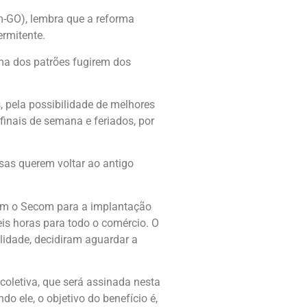
m-GO), lembra que a reforma
ermitente.
rma dos patrões fugirem dos
, pela possibilidade de melhores
finais de semana e feriados, por
sas querem voltar ao antigo
com o Secom para a implantação
eis horas para todo o comércio. O
ilidade, decidiram aguardar a
coletiva, que será assinada nesta
o ele, o objetivo do benefício é,