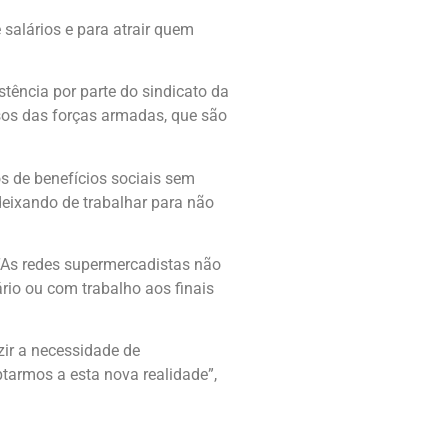
salários e para atrair quem
stência por parte do sindicato da
sos das forças armadas, que são
s de benefícios sociais sem
 deixando de trabalhar para não
 “As redes supermercadistas não
io ou com trabalho aos finais
zir a necessidade de
tarmos a esta nova realidade”,