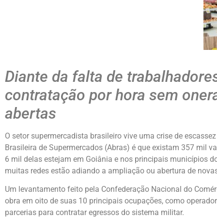
Diante da falta de trabalhadores
contratação por hora sem onera
abertas
O setor supermercadista brasileiro vive uma crise de escassez
Brasileira de Supermercados (Abras) é que existam 357 mil 
6 mil delas estejam em Goiânia e nos principais municípios do
muitas redes estão adiando a ampliação ou abertura de novas 
Um levantamento feito pela Confederação Nacional do Comér
obra em oito de suas 10 principais ocupações, como operadore
parcerias para contratar egressos do sistema militar.