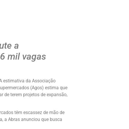
ute a
 6 mil vagas
. A estimativa da Associação
 Supermercados (Agos) estima que
ar de terem projetos de expansão,
ercados têm escassez de mão de
ma, a Abras anunciou que busca