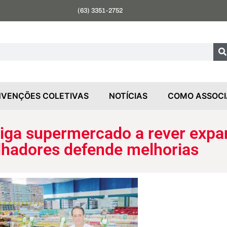
(63) 3351-2752
VENÇÕES COLETIVAS
NOTÍCIAS
COMO ASSOCI
iga supermercado a rever expa
lhadores defende melhorias