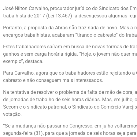
José Nilton Carvalho, procurador jurídico do Sindicato dos 
trabalhista de 2017 (Lei 13.467) já desengessou algumas regras
Portanto, a proposta da Abras não traz nada de novo. Mas a 
encargos trabalhistas, acabaram “tirando o cabresto” do trabal
Estes trabalhadores saíram em busca de novas formas de trabal
ganhos e sem carga horária rígida. “Hoje, o jovem não quer ma
exemplo”, destaca.
Para Carvalho, agora que os trabalhadores estão rejeitando 
cabresto e não conseguem mais interessados.
Na tentativa de resolver o problema da falta de mão de obr
de jornadas de trabalho de seis horas diárias. Mas, em julho,
Secom e o sindicato patronal, o Sindicato do Comércio Varejis
votação.
“Se a mudança não passar no Congresso, em julho voltaremos a
segunda-feira (31), para que a jornada de seis horas seja para