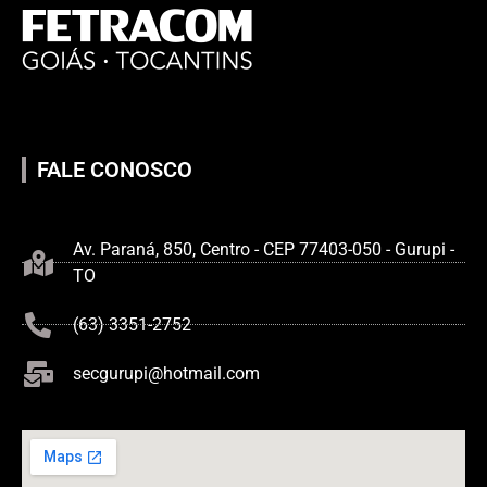
FALE CONOSCO
Av. Paraná, 850, Centro - CEP 77403-050 - Gurupi -
TO
(63) 3351-2752
secgurupi@hotmail.com