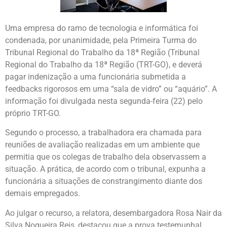
Uma empresa do ramo de tecnologia e informática foi
condenada, por unanimidade, pela Primeira Turma do
Tribunal Regional do Trabalho da 18ª Região (Tribunal
Regional do Trabalho da 18ª Região (TRT-GO), e deverá
pagar indenização a uma funcionária submetida a
feedbacks rigorosos em uma “sala de vidro” ou “aquário”. A
informação foi divulgada nesta segunda-feira (22) pelo
próprio TRT-GO.
Segundo o processo, a trabalhadora era chamada para
reuniões de avaliação realizadas em um ambiente que
permitia que os colegas de trabalho dela observassem a
situação. A prática, de acordo com o tribunal, expunha a
funcionária a situações de constrangimento diante dos
demais empregados.
Ao julgar o recurso, a relatora, desembargadora Rosa Nair da
Silva Nogueira Reis, destacou que a prova testemunhal