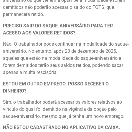
aniversário ou que vierem a optar pela modalidade e forem
demitidos não poderão acessar o saldo do FGTS, que
permanecerá retido.
PRECISO SAIR DO SAQUE-ANIVERSÁRIO PARA TER
ACESSO AOS VALORES RETIDOS?
Não. O trabalhador pode continuar na modalidade do saque-
aniversário. No entanto, após 23 de dezembro de 2025,
aqueles que estão na modalidade do saque-aniversário e
forem demitidos terão seus saldos retidos, podendo sacar
apenas a multa rescisória.
ESTOU EM OUTRO EMPREGO. POSSO RECEBER O
DINHEIRO?
Sim, o trabalhador poderá acessar os valores relativos ao
vínculo do qual foi demitido na vigência da opção pelo
saque-aniversário, mesmo que já tenha um novo emprego.
NÃO ESTOU CADASTRADO NO APLICATIVO DA CAIXA.