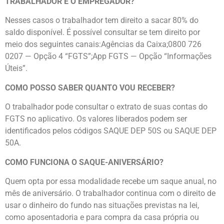
TRABALHADOR E O EMPREGADOR?
Nesses casos o trabalhador tem direito a sacar 80% do
saldo disponível. É possível consultar se tem direito por
meio dos seguintes canais:Agências da Caixa;0800 726
0207 — Opção 4 “FGTS”;App FGTS — Opção “Informações
Úteis”.
COMO POSSO SABER QUANTO VOU RECEBER?
O trabalhador pode consultar o extrato de suas contas do
FGTS no aplicativo. Os valores liberados podem ser
identificados pelos códigos SAQUE DEP 50S ou SAQUE DEP
50A.
COMO FUNCIONA O SAQUE-ANIVERSÁRIO?
Quem opta por essa modalidade recebe um saque anual, no
mês de aniversário. O trabalhador continua com o direito de
usar o dinheiro do fundo nas situações previstas na lei,
como aposentadoria e para compra da casa própria ou