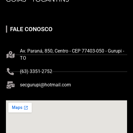
FALE CONOSCO
Av. Paraná, 850, Centro - CEP 77403-050 - Gurupi -
TO
(63) 3351-2752
secgurupi@hotmail.com